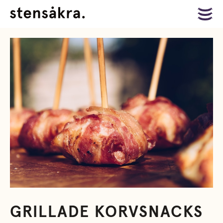
GRILLADE KORVSNACKS