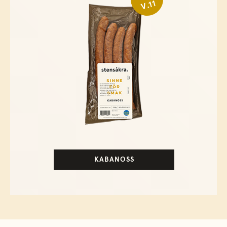
V.11
KABANOSS