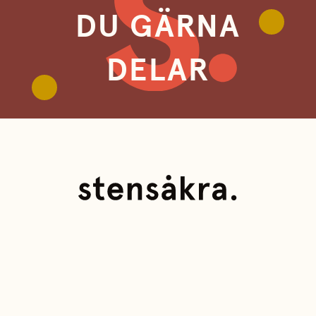
DU GÄRNA
DELAR